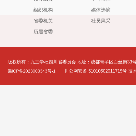
组织机构
媒体选摘
省委机关
社员风采
历届省委
版权所有：九三学社四川省委员会 地址：成都青羊区白丝街33
川公网安备 51010502011719号 
蜀ICP备2023003343号-1