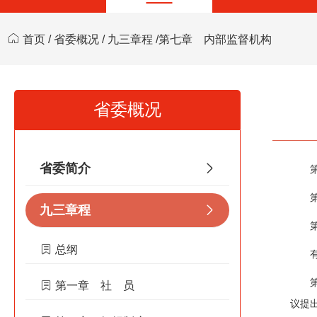
首页
/
省委概况
/
九三章程
/第七章 内部监督机构
省委概况
省委简介
九三章程
总纲
第一章 社 员
议提