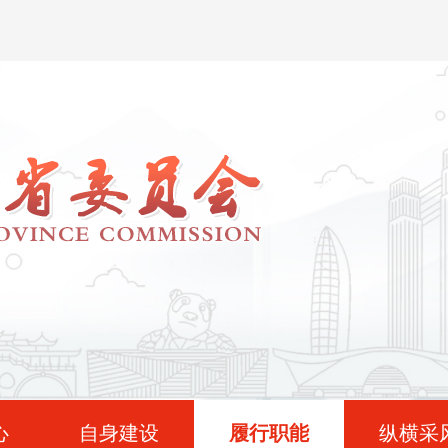
心
自身建设
履行职能
纵横采