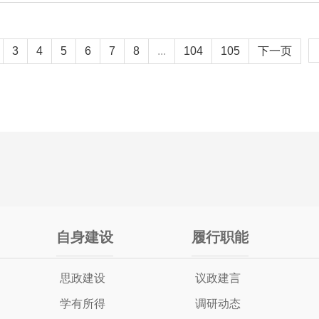
3
4
5
6
7
8
...
104
105
下一页
自身建设
履行职能
思政建设
议政建言
学有所得
调研动态