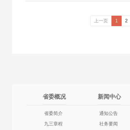
上一页
1
2
省委概况
新闻中心
省委简介
通知公告
九三章程
社务要闻