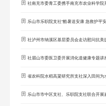
社南充市委青工委携手南充市农业科学院
乐山市乐职院支社“酷暑送安康 急救护平
社泸州市纳溪区基层委员会走访慰问抗美
社眉山市委医卫委开展消化道健康专题讲
省农科院水稻高粱研究所支社深入田间为水
乐山市市中区支社、乐职院支社联合开展