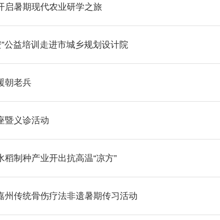
开启暑期现代农业研学之旅
安”公益培训走进市城乡规划设计院
援朝老兵
座暨义诊活动
稻制种产业开出抗高温“凉方”
嘉州传统骨伤疗法非遗暑期传习活动