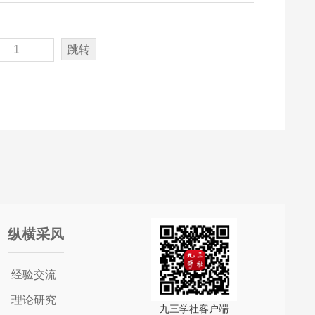
跳转
纵横采风
经验交流
理论研究
九三学社客户端