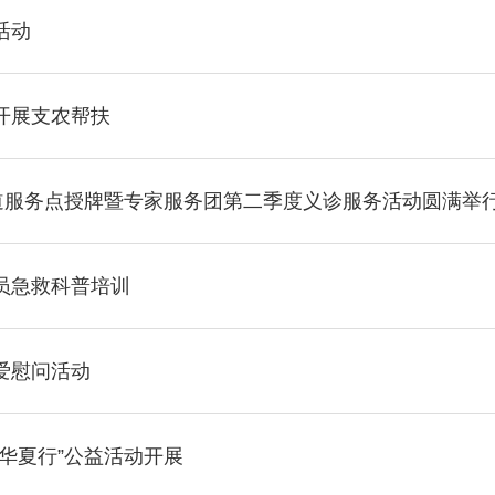
活动
开展支农帮扶
道服务点授牌暨专家服务团第二季度义诊服务活动圆满举
员急救科普培训
爱慰问活动
华夏行”公益活动开展