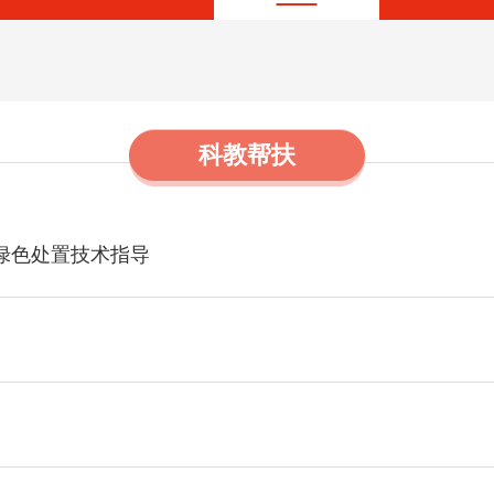
科教帮扶
绿色处置技术指导