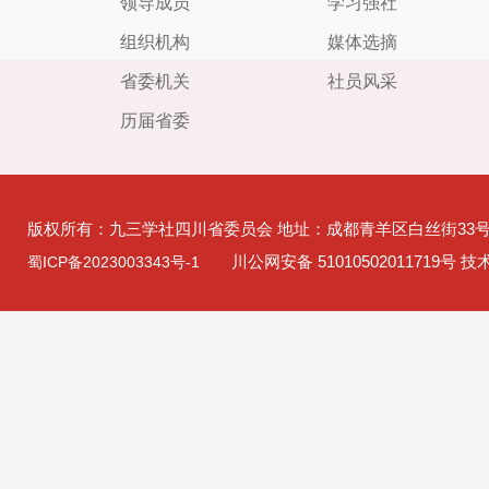
领导成员
学习强社
组织机构
媒体选摘
省委机关
社员风采
历届省委
版权所有：九三学社四川省委员会 地址：成都青羊区白丝街33
川公网安备 51010502011719号 
蜀ICP备2023003343号-1