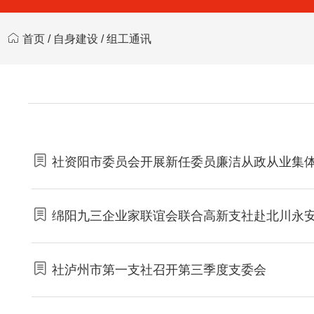
首页
/
自身建设
/
组工通讯
社资阳市委员会开展新任委员廉洁从政从业集
绵阳九三企业家联谊会联合高新支社赴北川永安
社泸州市第一支社召开第三季度支委会