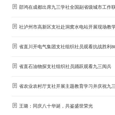
邵鸿在成都出席九三学社全国副省级城市工作
社泸州市高新区支社赴洞窝水电站开展现场教
省直川开电气集团支社组织社员观看抗战胜利8
省直石油物探支社组织社员踊跃观看九三阅兵
省农业农村厅支社开展主题教育学习并庆祝九三
王璐：同庆八十华诞，共鉴盛世荣光