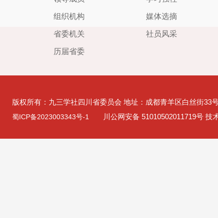
组织机构
媒体选摘
省委机关
社员风采
历届省委
版权所有：九三学社四川省委员会 地址：成都青羊区白丝街33
川公网安备 51010502011719号 
蜀ICP备2023003343号-1