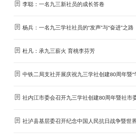
李聪：一名九三新社员的成长答卷
杨兵：一名九三学社社员的“发声”与“奋进”之路
杜凡：承九三薪火 育桃李芬芳
中铁二局支社开展庆祝九三学社创建80周年暨“
社内江市委会召开九三学社创建80周年暨社市委
社泸县基层委召开纪念中国人民抗日战争暨世界