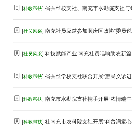
[
] 省蚕丝校支社、南充市水勘院支社与
科教帮扶
[
] 南充社员应邀参加顺庆区政协“委员说
社员风采
[
] 科技赋能产业 南充社员唱响助农新篇
社员风采
[
] 省蚕丝学校支社联合开展“惠民义诊进
科教帮扶
[
] 南充市水勘院支社携手开展“浓情端
科教帮扶
[
] 社南充市农科院支社开展“科普润童心
科教帮扶