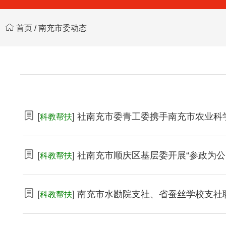
首页
/
南充市委动态
[
] 社南充市委青工委携手南充市农业
科教帮扶
[
] 社南充市顺庆区基层委开展“参政为
科教帮扶
[
] 南充市水勘院支社、省蚕丝学校支社
科教帮扶