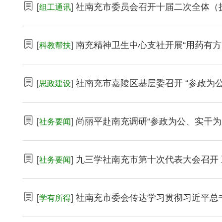
[
] 社南充市委员会召开十届二次全体（
组工通讯
[
] 南充精神卫生中心支社开展“用药有方
科教帮扶
[
] 社南充市嘉陵区基层委召开 “参政
思政建设
[
] 尚丽平赴南充调研“参政为公、实干
社务要闻
[
] 九三学社南充市第十次代表大会召开
社务要闻
[
] 社南充市委会传达学习贯彻习近平总
学有所得