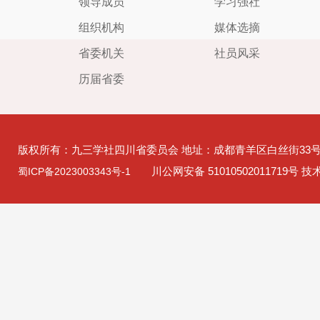
领导成员
学习强社
组织机构
媒体选摘
省委机关
社员风采
历届省委
版权所有：九三学社四川省委员会 地址：成都青羊区白丝街33
川公网安备 51010502011719号 
蜀ICP备2023003343号-1