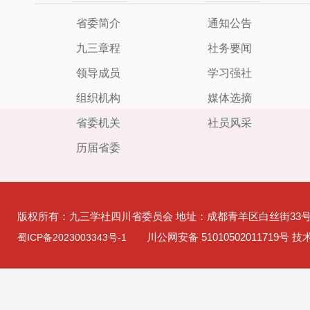
省委简介
通知公告
九三章程
社务要闻
领导成员
学习强社
组织机构
媒体选摘
省委机关
社员风采
历届省委
版权所有：九三学社四川省委员会 地址：成都青羊区白丝街33
川公网安备 51010502011719号 
蜀ICP备2023003343号-1