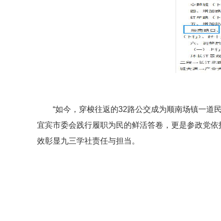
“如今，穿梭往返的32路公交成为顺南场镇一道
宜宾市委会践行履职为民的鲜活答卷，更是参政党依
效彰显九三学社责任与担当。