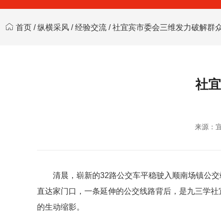
首页
/
纵横采风
/
经验交流
/ 社宜宾市委会三维发力破解群
社宜
来源：
清晨，崭新的32路公交车平稳驶入顺南场镇公
直达家门口，一条延伸的公交线路背后，是九三学社
的生动缩影。