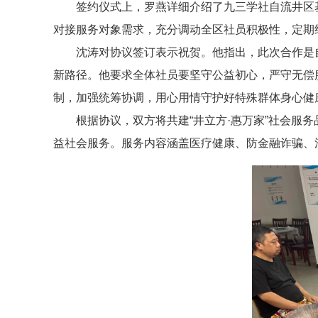
签约仪式上，罗燕详细介绍了九三学社自流井区
对接服务对象需求，充分调动全区社员积极性，定期
沈涛对协议签订表示祝贺。他指出，此次合作是
新路径。他要求全体社员要坚守公益初心，严守无偿
制，加强统筹协调，用心用情守护好特殊群体身心健
根据协议，双方将共建“井立方·惠万家”社会
益社会服务。服务内容涵盖医疗健康、防金融诈骗、