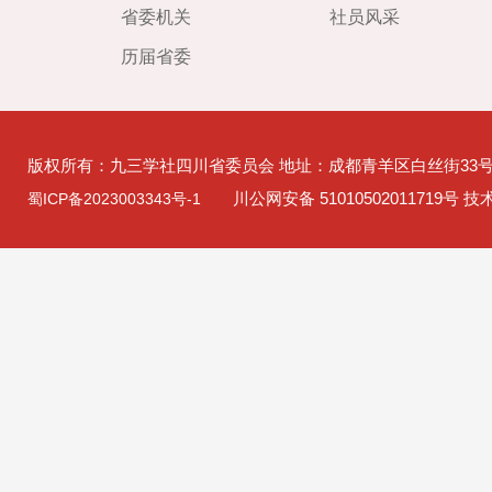
省委机关
社员风采
历届省委
版权所有：九三学社四川省委员会 地址：成都青羊区白丝街33
川公网安备 51010502011719号 
蜀ICP备2023003343号-1