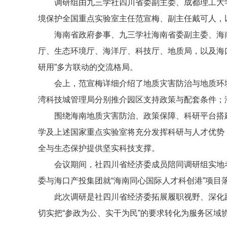
调研组由九三学社四川省委副主委、成都理工大
境保护全国重点实验室主任范宣梅、副主任戴可人，
海南省政府参事、九三学社海南省委副主委、海
厅、生态环境厅、海洋厅、科技厅、地质局，以及海
研用”多方联动的交流格局。
会上，范宣梅详细介绍了地质灾害防治与地质环
湾科技城管理局分别推介园区支持政策与配套条件；
围绕海南地质灾害防治、政策保障、科研平台搭
学及上述国家重点实验室将充分发挥科研与人才优势
全与生态保护提供坚实科技支撑。
会议期间，社四川省经济委成员陪同调研组实地
委与海口产投集团就“海南同心国际人才科创港”项目
此次调研是社四川省经济委拓展履职视野、深化
切实把“参政为公、实干为民”的要求转化为服务区