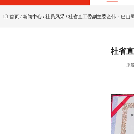
首页
/
新闻中心
/
社员风采
/ 社省直工委副主委金伟：巴山
社省直
来