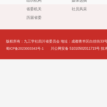
组织机构
媒体选摘
省委机关
社员风采
历届省委
版权所有：九三学社四川省委员会 地址：成都青羊区白丝街33
川公网安备 51010502011719号 
蜀ICP备2023003343号-1