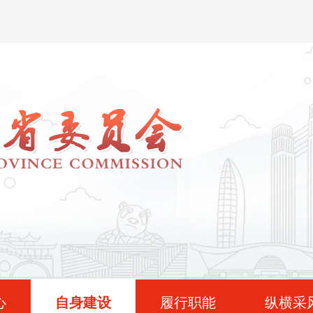
心
自身建设
履行职能
纵横采