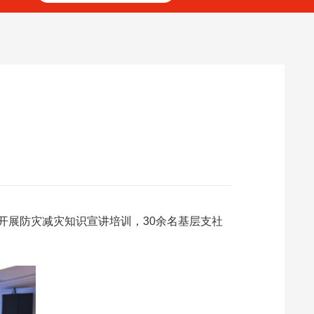
题开展防灾减灾知识宣讲培训，30余名基层支社