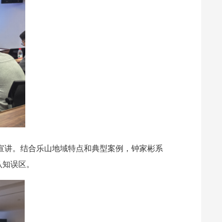
宣讲。结合乐山地域特点和典型案例，
钟家彬
系
认知误区。