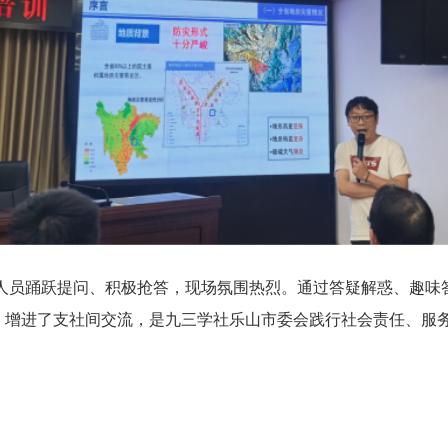
人员踊跃提问、积极抢答，现场氛围热烈。通过答疑解惑、趣味
，增进了支社间交流，是九三学社乐山市委会践行社会责任、服