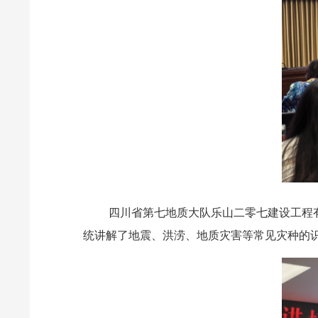
四川省第七地质大队乐山二零七建设工程
统讲解了地震、洪涝、地质灾害等常见灾种的