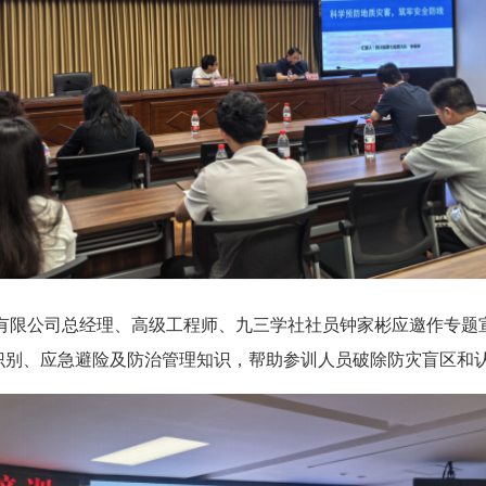
有限公司总经理、
高级工程师、
九三学社社员钟家彬应邀作专题
识别、应急避险及防治管理知识，帮助参训人员破除防灾盲区和