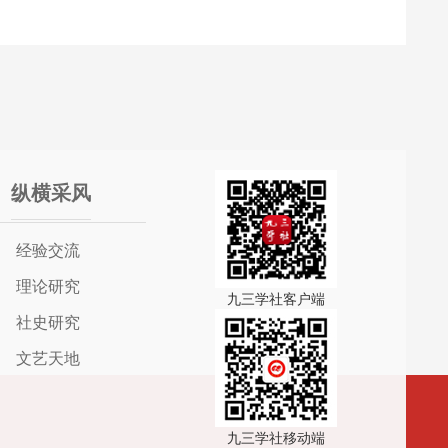
纵横采风
经验交流
理论研究
九三学社客户端
社史研究
文艺天地
九三学社移动端