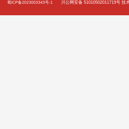
川公网安备 51010502011719号 
蜀ICP备2023003343号-1