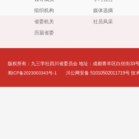
组织机构
媒体选摘
省委机关
社员风采
历届省委
版权所有：九三学社四川省委员会 地址：成都青羊区白丝街33
川公网安备 51010502011719号 
蜀ICP备2023003343号-1