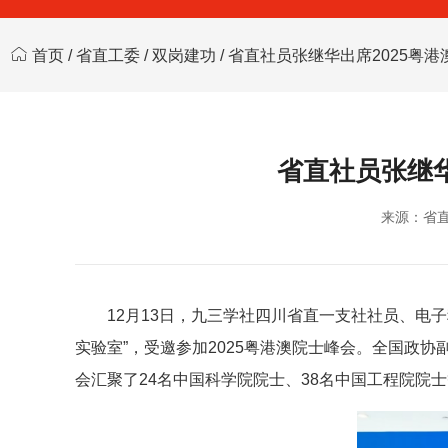
首页
/
省直工委
/
双岗建功
/ 省直社员张继华出席2025粤
省直社员张继华
来源：省
12月13日，九三学社四川省直一支社社员、电
实验室”，受邀参加2025粤港澳院士峰会。全国政
会汇聚了24名中国科学院院士、38名中国工程院院