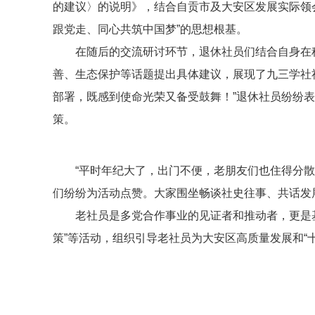
的建议〉的说明》，结合自贡市及大安区发展实际领
跟党走、同心共筑中国梦”的思想根基。
在随后的交流研讨环节，退休社员们结合自身在
善、生态保护等话题提出具体建议，展现了九三学社社
部署，既感到使命光荣又备受鼓舞！”退休社员纷纷
策。
“平时年纪大了，出门不便，老朋友们也住得分
们纷纷为活动点赞。大家围坐畅谈社史往事、共话发展
老社员是多党合作事业的见证者和推动者，更是基
策”等活动，组织引导老社员为大安区高质量发展和“十