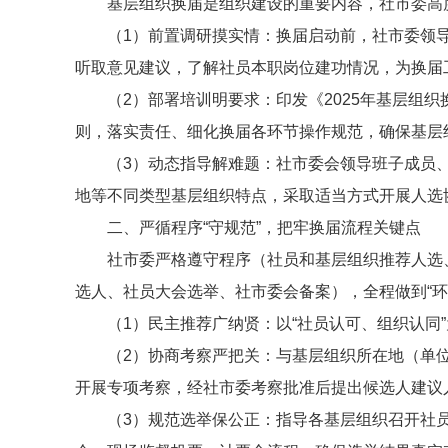
基层组织换届是组织建设的重要内容，社市委高
（1）前置调研摸实情：换届启动前，社市委领导
听取意见建议，了解社员本职岗位建功情况，为换届
（2）部署培训明要求：印发《2025年基层组
则，落实责任、细化换届各环节操作规范，确保基层
（3）动态指导解难题：社市委会领导班子成员
地等不同类型基层组织特点，采取适当方式开展人选
二、严循程序“守规范”，把牢换届流程关键点
社市委严格遵守程序（社员和基层组织推荐人选
选人、社员大会选举、社市委会备案），全程做到“
（1）民主推荐广纳贤：以“社员认可、组织认同
（2）协商考察严把关：与基层组织所在地（单
开展专项考察，经社市委考察批准后提出候选人建议
（3）规范选举保公正：指导各基层组织召开社