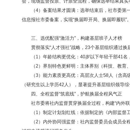
会，现场监督投票、计票全流程，确保选举结果真实
（4）备案结果才圆满：选举结束后，社市委第
信息报社市委备案，实现“换届即开局、换届即履职”
三、选优配强“激活力”，构建基层班子人才榜
贯彻落实“人才强社”战略，23个基层组织通过换
（1）年龄结构更优化：40岁以下年轻干部41名
（2）界别特色更鲜明：主体界别（科技、教育、
（3）能力素质更高优：高层次人士58人（含高级
（研究生以上学历42人），显著提升基层组织领导
四、全程监督“筑底线”，护航换届全程风气正
社市委将社内监督贯穿换届全过程，构建“内外
（1）制定计划划红线：依据制定的《内部监督
（2）内外协同强监督：社内监督委员会成员全