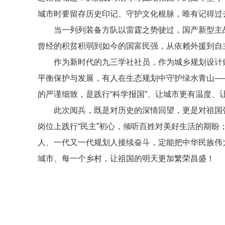
城市时要留存历史印记、守护文化根脉，唯有记得过
当一列列装备方队以雷霆之势驶过，国产新型主
曾经的积贫积弱到如今的国富民强，从依赖外援到自
作为新时代的九三学社社员，作为城乡规划设计师
平衡保护与发展，有人在生态规划中守护绿水青山—
的严谨细致，是践行“科学报国”、让城市更有温度、
此次阅兵，既是对历史的深情回望，更是对祖国
岗位上践行“民主”初心，倾听百姓对美好生活的期盼
人、一代又一代规划人接续奋斗，定能把中华民族伟
城市、每一个乡村，让祖国的明天更加繁荣昌盛！