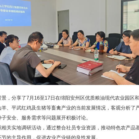
景，分享了7月16至17日在绵阳安州区优质粮油现代农业园区
山羊、平武红鸡及生猪等畜禽产业的当前发展情况，客观分析了
种子安全、服务需求等问题展开积极讨论。
织相关实地调研活动，通过整合社员专业资源，推动特色农产品
环节的主导作用，促进农业产业链的良性发展。