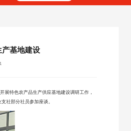
生产基地建设
1
阳开展特色农产品生产供应基地建设调研工作，
业支社部分社员参加座谈。