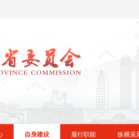
心
自身建设
履行职能
纵横采