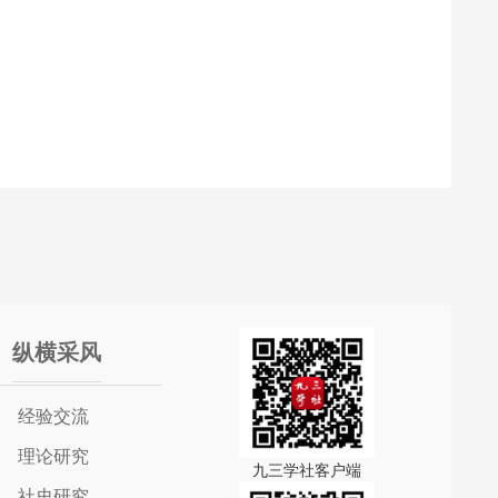
纵横采风
经验交流
理论研究
九三学社客户端
社史研究