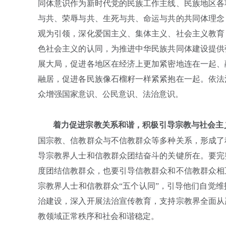
同体意识作为新时代党的民族工作主线、民族地区各
与共、荣辱与共、生死与共、命运与共的共同体理念
观为引领，深化爱国主义、集体主义、社会主义教育
色社会主义的认同，为推进中华民族共同体建设提供
展大局，促进各地区在经济上更加紧密地连在一起、
融居，促进各民族像石榴籽一样紧紧抱在一起。依法
众增强国家意识、公民意识、法治意识。
着力促进宗教关系和谐，积极引导宗教与社会主
国宗教、信教群众与不信教群众等多种关系，形成了
导宗教界人士和信教群众团结奋斗的关键所在。要完
度团结信教群众，也要引导信教群众和不信教群众相
宗教界人士和信教群众“五个认同”，引导他们自觉
治建设，深入开展法治宣传教育，支持宗教界全面从
教领域正常秩序和社会和谐稳定。