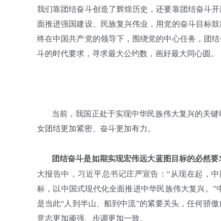
我们靠团结奋斗创造了辉煌历史，还要靠团结奋斗开
面推进强国建设、民族复兴伟业，用党的奋斗目标鼓
终在中国共产党的领导下，围绕党的中心任务，团结
斗的时代要求，寻求最大公约数，画好最大同心圆。
当前，我国正处于实现中华民族伟大复兴的关键
女团结更加紧密、奋斗更加有力。
团结奋斗是如期实现宏伟远大蓝图目标的必然要
大报告中，习近平总书记庄严宣告：“从现在起，
标，以中国式现代化全面推进中华民族伟大复兴。”
是当此“人到半山、船到中流”的紧要关头，任何骄
意志更加顽强、步调更加一致。