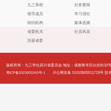
九三章程
社务要闻
领导成员
学习强社
组织机构
媒体选摘
省委机关
社员风采
历届省委
版权所有：九三学社四川省委员会 地址：成都青羊区白丝街33
川公网安备 51010502011719号 
蜀ICP备2023003343号-1