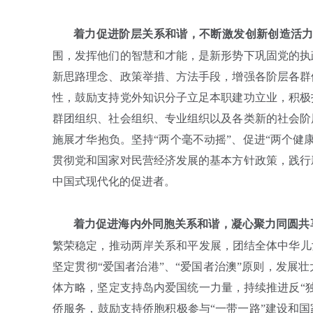
着力促进阶层关系和谐，不断激发创新创造活
围，发挥他们的智慧和才能，是新形势下巩固党的执
新思路理念、政策举措、方法手段，增强各阶层各群
性，鼓励支持党外知识分子立足本职建功立业，积极
群团组织、社会组织、专业组织以及各类新的社会阶
施展才华抱负。坚持“两个毫不动摇”、促进“两个
贯彻党和国家对民营经济发展的基本方针政策，践行
中国式现代化的促进者。
着力促进海内外同胞关系和谐，凝心聚力同圆共
繁荣稳定，推动两岸关系和平发展，团结全体中华儿
坚定贯彻“爱国者治港”、“爱国者治澳”原则，发展
体方略，坚定支持岛内爱国统一力量，持续推进反“
侨服务，鼓励支持侨胞积极参与“一带一路”建设和