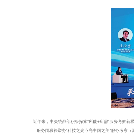
近年来，中央统战部积极探索“所能+所需”服务考察新模
服务团联袂举办“科技之光点亮中国之美”服务考察（