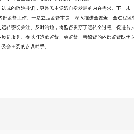
作达成的政治共识，更是民主党派自身发展的内在需求。下一步
做强内部监督工作。一是立足监督本责，深入推进全覆盖、全过程
的运转密切关注、及时沟通，将监督贯穿于运转全过程，促进各
本质是服务。要以打造敢监督、会监督、善监督的内部监督队伍
专委会主委的参谋助手。