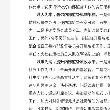
作要求，切实增强做好内部监督工作的责任感
以人为本，筑强内部监督机制架构。
一是
措施和操作办法，使内部监督有章可循、有规
力。二是明确委员会成员分工。内部监督委共1
工作，另外7名委员配合主任、副主任开展各
配合省直工委内部监督委员会开展各项工作。原
兼任；支社在册社员总人数在50名以上的，单
以事为纲，提升内部监督质效水平。
一是
社务工作为抓手，全面开展内部监督。二是突出
社史学习等活动提高支社活力，对长期拒不参
述职和民主评议、谈心谈话、问题线索处置、集
重点支社，通过列席会议、参加活动等形式，
工作。加大对财务管理尤其是社费管理的监督
论，以案释法、以案明纪，用身边事教育身边