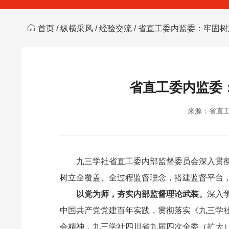
首页
/
纵横采风
/
经验交流
/ 省直工委内监委：牢固
省直工委内监委
来源：省直
九三学社省直工委内部监督委员会深入贯彻
树立全覆盖、全过程监督理念，搭建监督平台
以党为师，夯实内部监督理论武装。
深入
中国共产党党建百年实践，贯彻落实《九三学
会精神，九三学社四川省九届四次全委（扩大