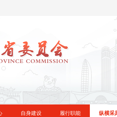
心
自身建设
履行职能
纵横采