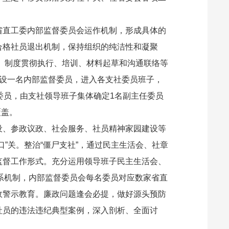
省直工委内部监督委员会运作机制，形成具体的
合格社员退出机制，保持组织的纯洁性和凝聚
督、制度贯彻执行、培训、材料起草和沟通联络等
增设一名内部监督委员，进入各支社委员班子，
委员，由支社领导班子集体确定1名副主任委员
覆盖。
设、参政议政、社会服务、社员精神家园建设等
”关。整治“僵尸支社”，通过民主生活会、社章
监督工作形式。充分运用领导班子民主生活会、
联系机制，内部监督委员会每名委员对应数家省直
政警示教育。廉政问题逢会必提，做好源头预防
社员的违法违纪典型案例，深入剖析、全面讨