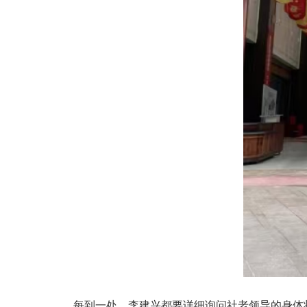
每到一处，李建兴都要详细询问社老领导的身体