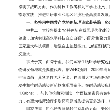
指明了战略方向。作为科技工作者和九三学社社员，
指导实践，推进科研事业和地区经济社会高质量发展
一、坚持用中国共产党的创新理论武装头脑，坚
中共二十大报告提出“坚持创新在我国现代化建
健康，加快实现高水平科技自立自强”，强调“集聚
国家重大科技项目，增强自主创新能力。加强基础研
义重大
。
事成于实，而骛于虚。我们国家生物医学研究起
物研发领域就是典型代表。据WHO预测，2050年
性病原菌，其紧迫性尤为突出。在
四川大学华西医院
发生和抗耐药感染新药物发现而奋斗。
在耐药感染应用
HXabns）。与其他抗菌素相比，华西抗菌素具有
力，有望为临床治疗多耐药病原感染提供更多选择，
国家所需、民心所系就是我们奋斗的方向。无论