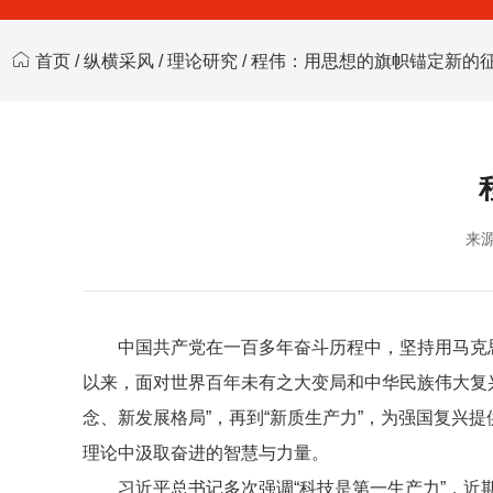
首页
/
纵横采风
/
理论研究
/ 程伟：用思想的旗帜锚定新的
来
中国共产党在一百多年奋斗历程中，坚持用马克思
以来，面对世界百年未有之大变局和中华民族伟大复兴
念、新发展格局”，再到“新质生产力”，为强国复兴
理论中汲取奋进的智慧与力量。
习近平总书记多次强调“科技是第一生产力”，近