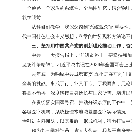
一个通路一个家族的系统性、全局性研究，结合物理
就在眼前……
从科研到教学，我深深感到“系统观念”的重要性
代中国特色社会主义思想，科学的世界观和方法论不
三、坚持用中国共产党的创新理论推动工作，奋
中共二十大报告指出，“前进道路上，要坚持和
发扬斗争精神”。习近平总书记在2024年全国两会
去年底，为响应中共成都市委“五个走在前列”
全新的挑战。事成于行，业贵于专。于我而言，无论
将毫不动摇，
深度链接自身所长与国家所需、
增进
民
在贯彻落实国家号召、推动分级诊疗的工作中，
各级医疗机构，系统梳理本地域基层医疗实际情况，
性引进专科团队，以医带教，形成机制，强力打造中
作为九三学社社员、省人大代表，我基于自身专