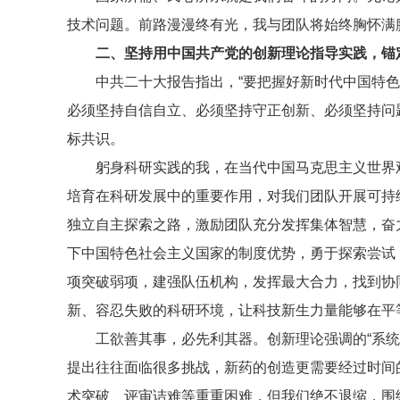
技术问题。前路漫漫终有光，我与团队将始终胸怀满
二、坚持用中国共产党的创新理论指导实践，锚
中共二十大报告指出，“要把握好新时代中国特
必须坚持自信自立、必须坚持守正创新、必须坚持问
标共识。
躬身科研实践的我，在
当代中国马克思主义
世界
培育在科研发展中的重要作用，对我们团队开展可持
独立自主探索之路，激励团队充分发挥集体智慧，奋
下中国特色社会主义国家的制度优势，勇于探索尝试
项突破弱项，建强队伍机构，发挥最大合力，找到协
新、容忍失败的科研环境，让科技新生力量能够在平
工欲善其事，必先利其器。创新理论强调的“系
提出往往面临很多挑战，新药的创造更需要经过时间
术突破、评审诘难等重重困难，但我们绝不退缩，
围