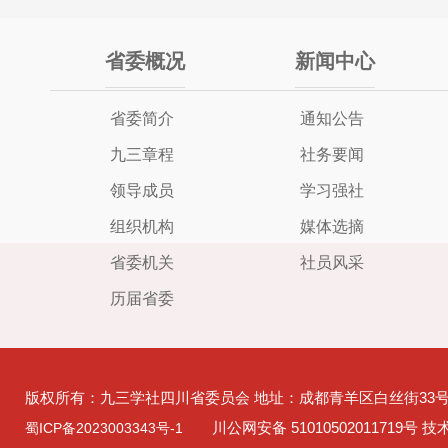
省委概况
新闻中心
省委简介
通知公告
九三章程
社务要闻
领导成员
学习强社
组织机构
媒体选摘
省委机关
社员风采
历届省委
版权所有：九三学社四川省委员会 地址：成都青羊区白丝街33
川公网安备 51010502011719号 
蜀ICP备2023003343号-1