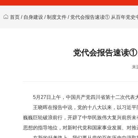
首页
/
自身建设
/
制度文件
/ 党代会报告速读① 从百年党
党代会报告速读①
来
5月27日上午，中国共产党四川省第十二次代
王晓晖在报告中说，党的十八大以来，以习近平
巍巍巨轮破浪前行，开辟了中华民族伟大复兴前所未
思想的指导地位，对新时代党和国家事业发展、对推
在新的赶考路上，我们要从党的百年历史中汲取智