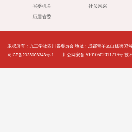
省委机关
社员风采
历届省委
版权所有：九三学社四川省委员会 地址：成都青羊区白丝街33
川公网安备 51010502011719号 
蜀ICP备2023003343号-1