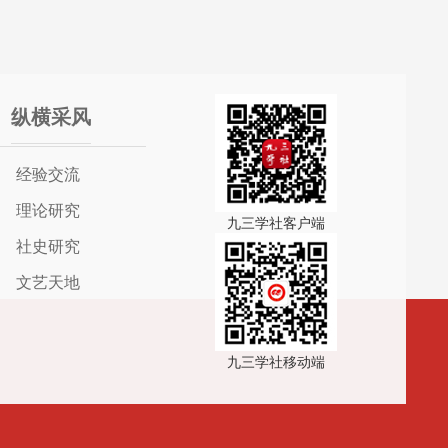
纵横采风
经验交流
理论研究
九三学社客户端
社史研究
文艺天地
九三学社移动端