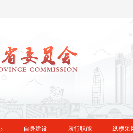
心
自身建设
履行职能
纵横采