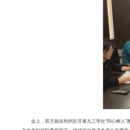
会上，双方就在利州区开展九三学社“同心树人