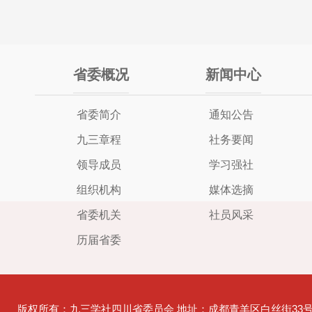
省委概况
新闻中心
省委简介
通知公告
九三章程
社务要闻
领导成员
学习强社
组织机构
媒体选摘
省委机关
社员风采
历届省委
版权所有：九三学社四川省委员会 地址：成都青羊区白丝街33